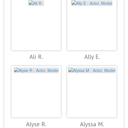
Ali R.
Ally E.
Alyse R.
Alyssa M.