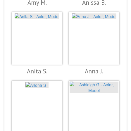
Amy M.
Anissa B.
Anita S.
Anna J.