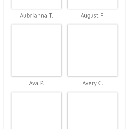
Aubrianna T.
August F.
Ava P.
Avery C.