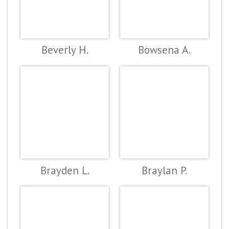
Beverly H.
Bowsena A.
Brayden L.
Braylan P.