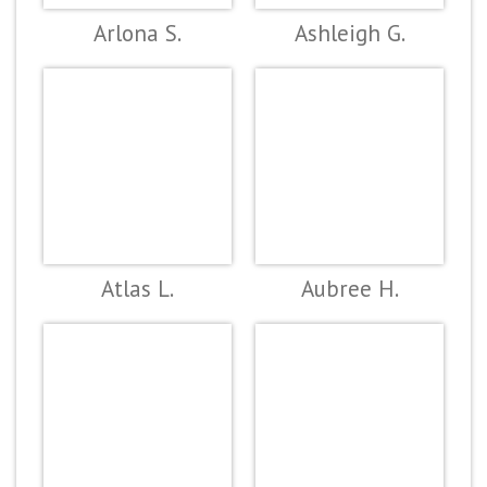
Arlona S.
Ashleigh G.
Atlas L.
Aubree H.