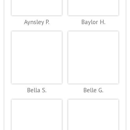
Aynsley P.
Baylor H.
Bella S.
Belle G.