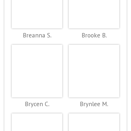
Breanna S.
Brooke B.
Brycen C.
Brynlee M.