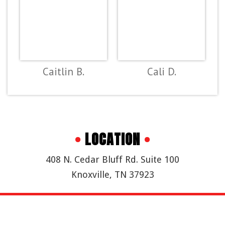
Caitlin B.
Cali D.
•
LOCATION
•
408 N. Cedar Bluff Rd. Suite 100
Knoxville, TN 37923