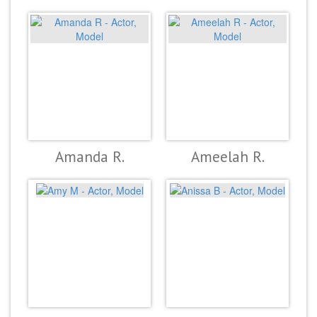
Amanda R.
Ameelah R.